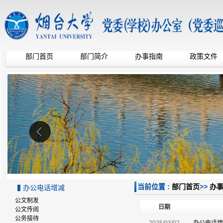
部门首页
部门简介
办事指南
政策文件
当前位置 :
部门首页
>>
办
办公电话增减
公文制发
日期
公文传阅
公务接待