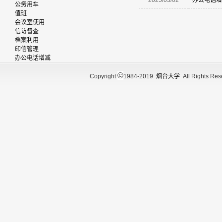
2025/03/02
办公电话增
公务用车
值班
会议室使用
信访督查
档案利用
印信管理
办公电话增减
©
Copyright
1984-2019
烟台大学
All Rights